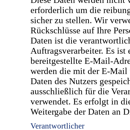
Diese Daten werden nicht w
erforderlich um die reibun
sicher zu stellen. Wir ver
Rückschlüsse auf Ihre Per
Daten ist die verantwortlic
Auftragsverarbeiter. Es is
bereitgestellte E-Mail-Adr
werden die mit der E-Mail
Daten des Nutzers gespeic
ausschließlich für die Ver
verwendet. Es erfolgt in 
Weitergabe der Daten an Dr
Verantwortlicher