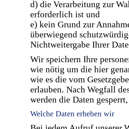
d) die Verarbeitung zur Wa
erforderlich ist und
e) kein Grund zur Annahme 
überwiegend schutzwürdige
Nichtweitergabe Ihrer Dat
Wir speichern Ihre person
wie nötig um die hier gen
wie es die vom Gesetzgebe
erlauben. Nach Wegfall de
werden die Daten gesperrt,
Welche Daten erheben wir
Bei jedem Aufruf unserer W